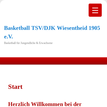
Basketball TSV/DJK Wiesentheid 1905
e.V.
Basketball für Jungendliche & Erwachsene
Hauptmenü
Zum
primären
Inhalt
Start
springen
Herzlich Willkommen bei der